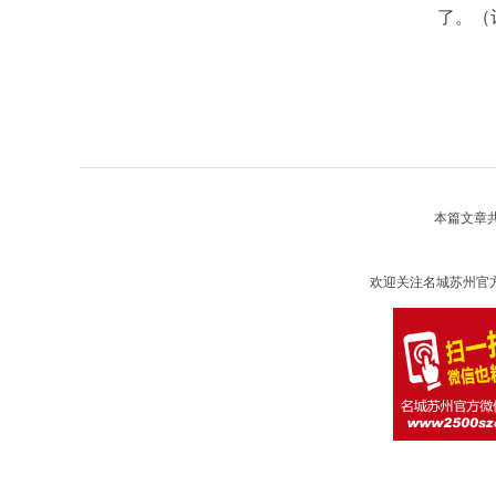
了。（
本篇文章
欢迎关注名城苏州官