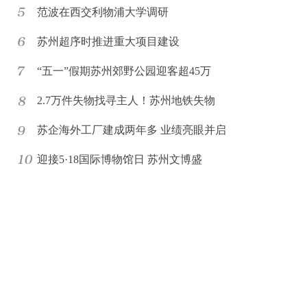
范波在西交利物浦大学调研
苏州超序时推进重大项目建设
“五一”假期苏州郊野公园迎客超45万
2.7万件失物找寻主人！苏州地铁失物
苏企海外工厂建成两年多 业绩亮眼并启
迎接5·18国际博物馆日 苏州文博盛