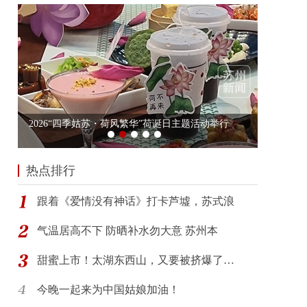
热点排行
跟着《爱情没有神话》打卡芦墟，苏式浪
气温居高不下 防晒补水勿大意 苏州本
甜蜜上市！太湖东西山，又要被挤爆了…
今晚一起来为中国姑娘加油！