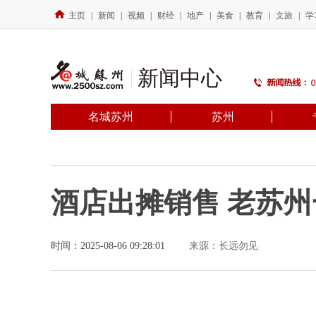
主页
|
新闻
|
视频
|
财经
|
地产
|
美食
|
教育
|
文旅
|
学
新闻中心
名城苏州
苏州
酒店出摊销售 老苏
时间：2025-08-06 09:28:01
来源：长远勿见