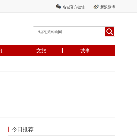
名城官方微信
新浪微博
习
文旅
城事
今日推荐