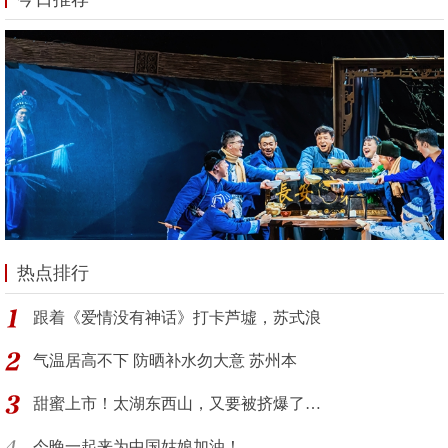
热点排行
跟着《爱情没有神话》打卡芦墟，苏式浪
气温居高不下 防晒补水勿大意 苏州本
甜蜜上市！太湖东西山，又要被挤爆了…
今晚一起来为中国姑娘加油！