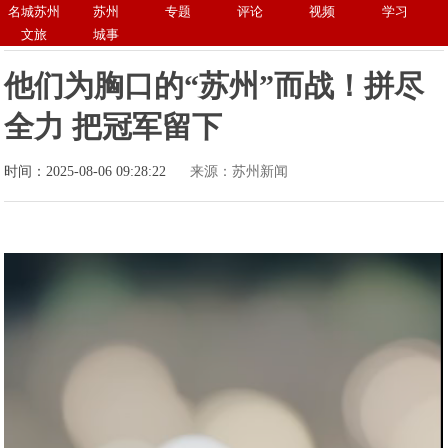
名城苏州
苏州
专题
评论
视频
学习
文旅
城事
他们为胸口的“苏州”而战！拼尽
全力 把冠军留下
时间：2025-08-06 09:28:22
来源：苏州新闻