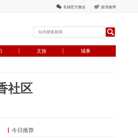
名城官方微信
新浪微博
习
文旅
城事
香社区
今日推荐