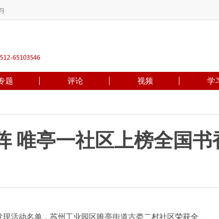
习
专题
评论
视频
学
阵 唯亭一社区上榜全国书
发现活动名单，苏州工业园区唯亭街道古娄二村社区荣获全