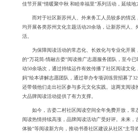
佳节开展“情暖聚中秋 和睦幸福里”系列活动，延续
而对于社区新苏州人、外来务工人员较多的情况，社
均开展各类苏州文化主题活动20余场，让新苏州人
活。
为保障阅读活动的常态化、长效化与专业化开展，社
的“万花筒-情融古娄”阅读推广志愿服务团队，至今已
动50余场次，通过持续运作有效传播了社区阅读文化，
妈”绘本讲解志愿团队，通过举办专项训练营招募了3
还带领他们走出社区参与多元文化实践。这两支阅读推
大品牌阅读活动提供了有力支撑。
如今，古娄二村社区阅读空间全年免费开放，常态
阅读热情持续高涨，品牌阅读活动广受好评。未来，古
体验”等阅读新方向，推动书香社区建设从社区“主导戏”