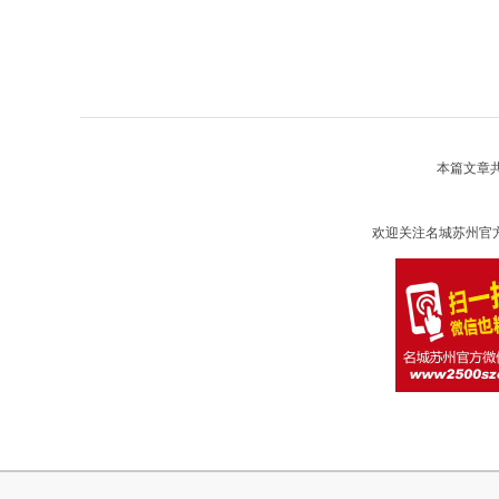
本篇文章
欢迎关注名城苏州官