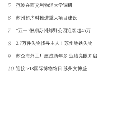
范波在西交利物浦大学调研
苏州超序时推进重大项目建设
“五一”假期苏州郊野公园迎客超45万
2.7万件失物找寻主人！苏州地铁失物
苏企海外工厂建成两年多 业绩亮眼并启
迎接5·18国际博物馆日 苏州文博盛