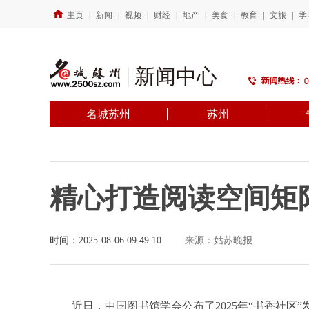
主页
|
新闻
|
视频
|
财经
|
地产
|
美食
|
教育
|
文旅
|
学
新闻中心
名城苏州
苏州
精心打造阅读空间矩
时间：2025-08-06 09:49:10
来源：姑苏晚报
近日，中国图书馆学会公布了2025年“书香社区”