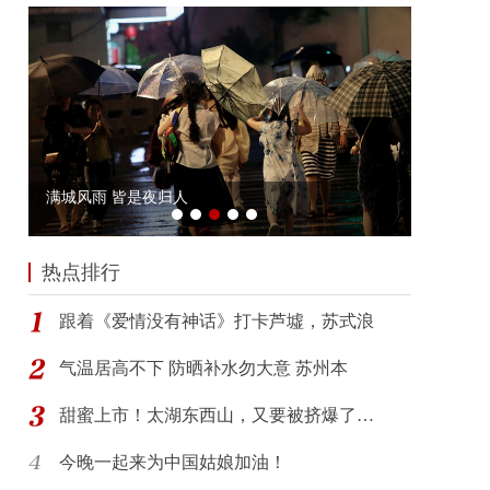
热点排行
跟着《爱情没有神话》打卡芦墟，苏式浪
气温居高不下 防晒补水勿大意 苏州本
甜蜜上市！太湖东西山，又要被挤爆了…
今晚一起来为中国姑娘加油！