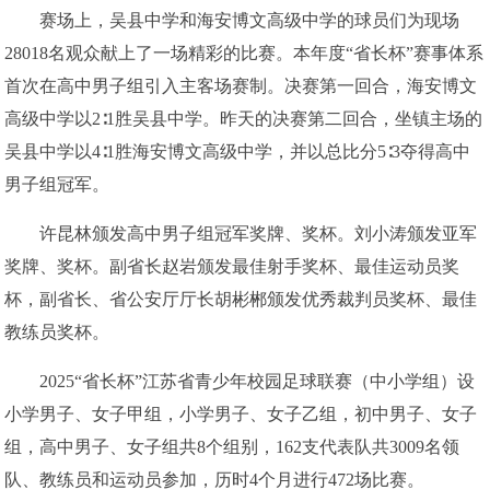
赛场上，吴县中学和海安博文高级中学的球员们为现场
28018名观众献上了一场精彩的比赛。本年度“省长杯”赛事体系
首次在高中男子组引入主客场赛制。决赛第一回合，海安博文
高级中学以2∶1胜吴县中学。昨天的决赛第二回合，坐镇主场的
吴县中学以4∶1胜海安博文高级中学，并以总比分5∶3夺得高中
男子组冠军。
许昆林颁发高中男子组冠军奖牌、奖杯。刘小涛颁发亚军
奖牌、奖杯。副省长赵岩颁发最佳射手奖杯、最佳运动员奖
杯，副省长、省公安厅厅长胡彬郴颁发优秀裁判员奖杯、最佳
教练员奖杯。
2025“省长杯”江苏省青少年校园足球联赛（中小学组）设
小学男子、女子甲组，小学男子、女子乙组，初中男子、女子
组，高中男子、女子组共8个组别，162支代表队共3009名领
队、教练员和运动员参加，历时4个月进行472场比赛。