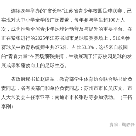
连续28年举办的“省长杯”江苏省青少年校园足球联赛，已
实现对大中小学全学段广泛覆盖，每年参与学生超100万人
次，成为推动全省青少年足球运动普及与提升的重要平台。在
正在紧张进行的2025年江苏省城市足球联赛赛场上，516名参
赛球员中教育系统师生共275名、占比53.3%，这些来自校园
的“青春力量”在赛场顽强拼搏，生动展现了江苏校园足球的发
展成果和蓬勃向上的足球生态。
省政府秘书长赵建军，教育部学生体育协会联合秘书处负
责同志，省有关部门和单位负责同志；苏州市市长吴庆文、市
人大常委会主任李亚平；南通市市长张彤等参加活动。（王拓
李刚）
责编：鞠静静