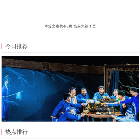
本篇文章共有
1
页 当前为第
1
页
今日推荐
热点排行