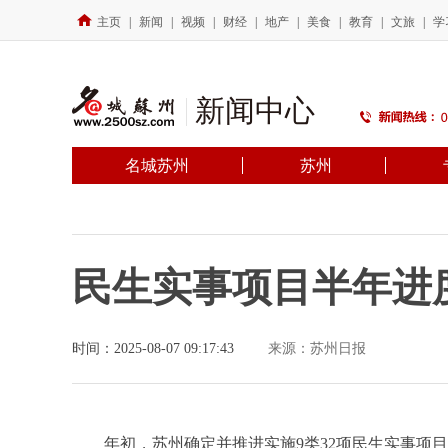
主页
|
新闻
|
视频
|
财经
|
地产
|
美食
|
教育
|
文旅
|
学
新闻中心
名城苏州
苏州
民生实事项目半年进度
时间：2025-08-07 09:17:43
来源：苏州日报
年初，苏州确定并推进实施9类32项民生实事项目