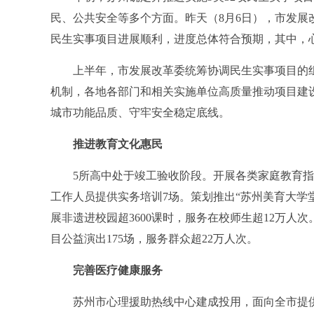
民、公共安全等多个方面。昨天（8月6日），市发展
民生实事项目进展顺利，进度总体符合预期，其中，
上半年，市发展改革委统筹协调民生实事项目的组
机制，各地各部门和相关实施单位高质量推动项目建
城市功能品质、守牢安全稳定底线。
推进教育文化惠民
5所高中处于竣工验收阶段。开展各类家庭教育指导服
工作人员提供实务培训7场。策划推出“苏州美育大学
展非遗进校园超3600课时，服务在校师生超12万人
目公益演出175场，服务群众超22万人次。
完善医疗健康服务
苏州市心理援助热线中心建成投用，面向全市提供2