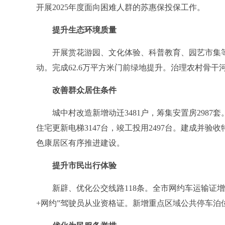
开展2025年度面向困难人群的苏惠保投保工作。
提升生态环境质量
开展赏花游园、文化体验、科普教育、园艺市集等5
动。完成62.6万平方米门前绿地提升。治理农村骨干河道
改善群众居住条件
城中村改造新增动迁3481户，筹集安置房2987套
住宅更新电梯3147台，竣工投用2497台。建成并验收
色康居区有序推进建设。
提升市民出行体验
新辟、优化公交线路118条。全市网约车运输证增加19
+网约”驾驶员从业资格证。新增重点区域公共停车泊位3