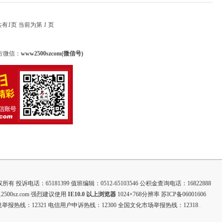
共有
1
页 当前为第
1
页
方微信：
www2500szcom(微信号)
投诉电话：65181399 值班编辑：0512-65103546 公积金查询电话：16822888
.2500sz.com 强烈建议使用
IE10.0 以上浏览器
1024×768分辨率 苏ICP备06001606
报热线：12321 电信用户申诉热线：12300 全国文化市场举报热线：12318