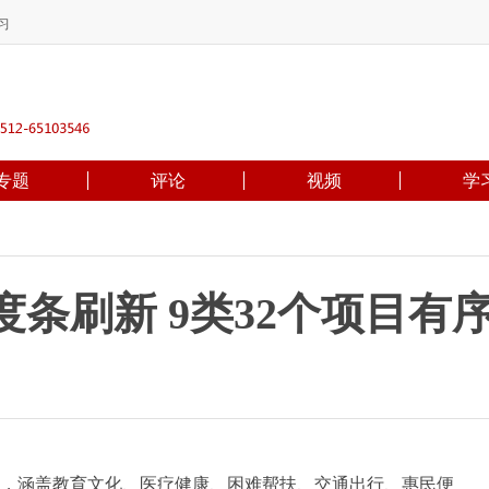
习
专题
评论
视频
学
条刷新 9类32个项目有
，涵盖教育文化、医疗健康、困难帮扶、交通出行、惠民便