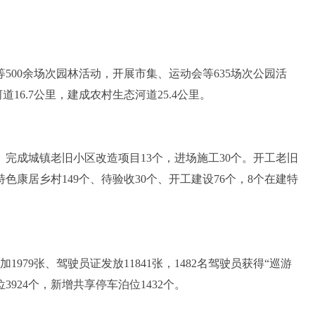
00余场次园林活动，开展市集、运动会等635场次公园活
16.7公里，建成农村生态河道25.4公里。
。完成城镇老旧小区改造项目13个，进场施工30个。开工老旧
特色康居乡村149个、待验收30个、开工建设76个，8个在建特
79张、驾驶员证发放11841张，1482名驾驶员获得“巡游
924个，新增共享停车泊位1432个。