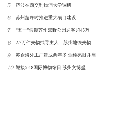
范波在西交利物浦大学调研
苏州超序时推进重大项目建设
“五一”假期苏州郊野公园迎客超45万
2.7万件失物找寻主人！苏州地铁失物
苏企海外工厂建成两年多 业绩亮眼并启
迎接5·18国际博物馆日 苏州文博盛