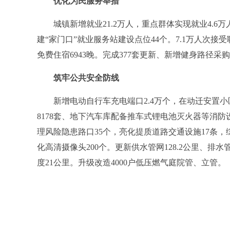
优化为民服务举措
城镇新增就业21.2万人，重点群体实现就业4.6万
建“家门口”就业服务站建设点位44个。7.1万人次接
免费住宿6943晚。完成377套更新、新增健身路径采
筑牢公共安全防线
新增电动自行车充电端口2.4万个，在动迁安置小
8178套、地下汽车库配备推车式锂电池灭火器等消防设
理风险隐患路口35个，亮化提质道路交通设施17条
化高清摄像头200个。更新供水管网128.2公里、排水
度21公里。升级改造4000户低压燃气庭院管、立管。