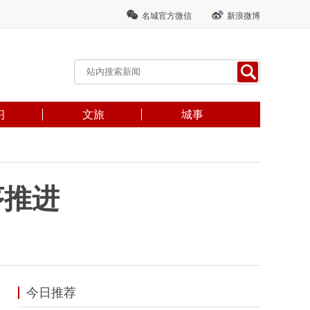
名城官方微信
新浪微博
习
文旅
城事
序推进
今日推荐