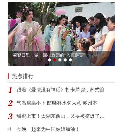
热点排行
跟着《爱情没有神话》打卡芦墟，苏式浪
气温居高不下 防晒补水勿大意 苏州本
甜蜜上市！太湖东西山，又要被挤爆了…
今晚一起来为中国姑娘加油！