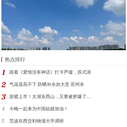
热点排行
跟着《爱情没有神话》打卡芦墟，苏式浪
气温居高不下 防晒补水勿大意 苏州本
甜蜜上市！太湖东西山，又要被挤爆了…
今晚一起来为中国姑娘加油！
范波在西交利物浦大学调研