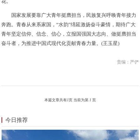
花。
国家发展要靠广大青年挺膺担当，民族复兴呼唤青年接力
奔跑。青春从来系家国，“水韵”绵延激扬奋斗豪情，期待广大
青年坚定信仰、信念、信心，立报国强国大志向、做挺膺担当
奋斗者，为推进中国式现代化贡献青春力量。(王玉星)
责编：严俨
本篇文章共有
1
页 当前为第
1
页
今日推荐