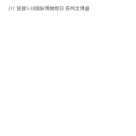
迎接5·18国际博物馆日 苏州文博盛