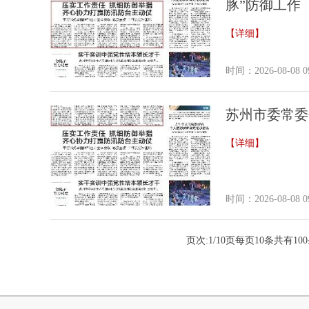
豚”防御工作
【详细】
时间：2026-08-08 09
苏州市委常委
【详细】
时间：2026-08-08 09
页次:
1/10
页每页
10
条共有
100