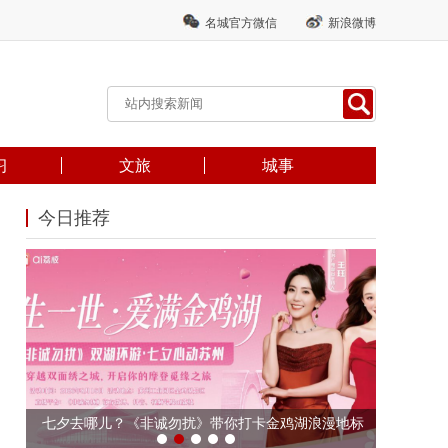
名城官方微信
新浪微博
习
文旅
城事
今日推荐