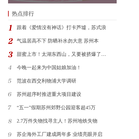
热点排行
跟着《爱情没有神话》打卡芦墟，苏式浪
气温居高不下 防晒补水勿大意 苏州本
甜蜜上市！太湖东西山，又要被挤爆了…
今晚一起来为中国姑娘加油！
范波在西交利物浦大学调研
苏州超序时推进重大项目建设
“五一”假期苏州郊野公园迎客超45万
2.7万件失物找寻主人！苏州地铁失物
苏企海外工厂建成两年多 业绩亮眼并启