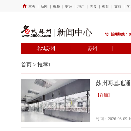
主页
|
新闻
|
视频
|
财经
|
地产
|
美食
|
教育
|
文旅
|
学
新闻中心
名城苏州
苏州
首页
> 推荐1
苏州两基地通
【详细】
时间：2026-08-09 10